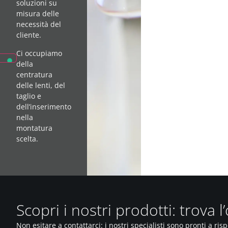
soluzioni su
misura delle
necessità del
cliente.
Ci occupiamo
della
centratura
delle lenti, del
taglio e
dell’inserimento
nella
montatura
scelta.
Scopri i nostri prodotti: trova l
Non esitare a contattarci: i nostri specialisti sono pronti a ris