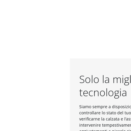
Solo la mig
tecnologia
Siamo sempre a disposizi
controllare lo stato del tu
verificarne la calzata e l’a
intervenire tempestivamen