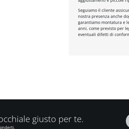
aggiustamenti e piccole ri
Seguiamo il cliente assicu
nostra presenza anche dop
garantiamo montatura e l
anni, come previsto per l
eventuali difetti di confor
’occhiale giusto per te.
ponderti.