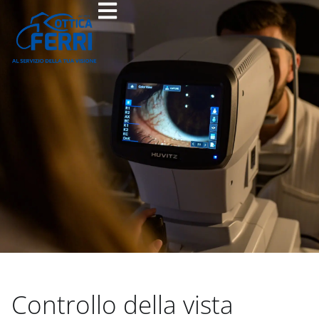
Controllo della vista