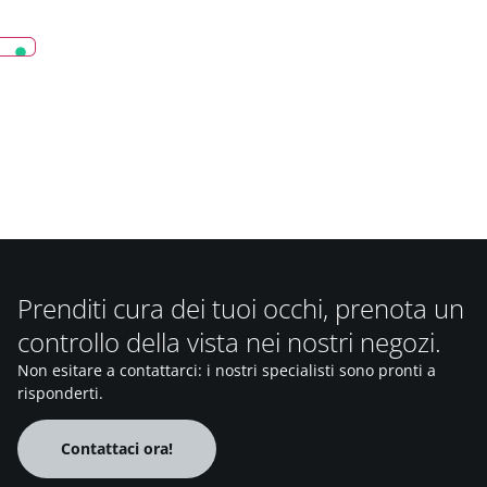
Prenditi cura dei tuoi occhi, prenota un
controllo della vista nei nostri negozi.
Non esitare a contattarci: i nostri specialisti sono pronti a
risponderti.
Contattaci ora!